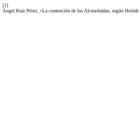
[1]
Ángel Ruiz Pérez, «La contención de los Alcmeónidas, según Heródo