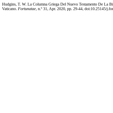
Hudgins, T. W. La Columna Griega Del Nuevo Testamento De La Bibl
Vaticano.
Fortunatae
, n.º 31, Apr. 2020, pp. 29-44, doi:10.25145/j.fo