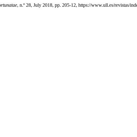
rtunatae
, n.º 28, July 2018, pp. 205-12, https://www.ull.es/revistas/in