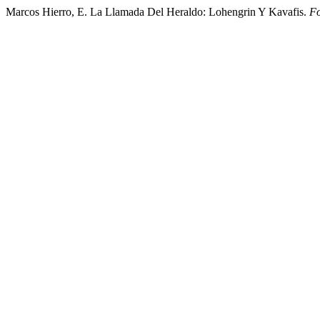
Marcos Hierro, E. La Llamada Del Heraldo: Lohengrin Y Kavafis.
Fo