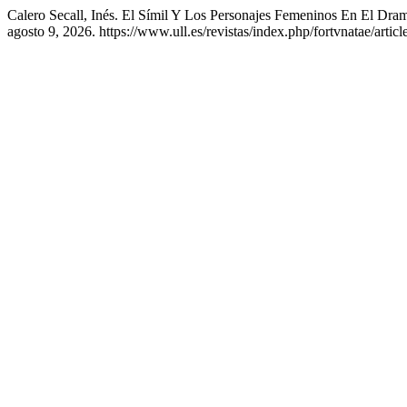
Calero Secall, Inés. El Símil Y Los Personajes Femeninos En El Dra
agosto 9, 2026. https://www.ull.es/revistas/index.php/fortvnatae/artic