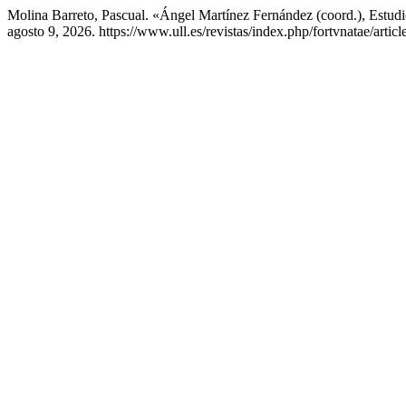
Molina Barreto, Pascual. «Ángel Martínez Fernández (coord.), Estud
agosto 9, 2026. https://www.ull.es/revistas/index.php/fortvnatae/artic