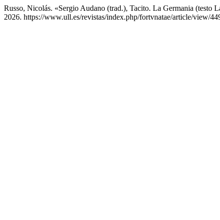
Russo, Nicolás. «Sergio Audano (trad.), Tacito. La Germania (testo L
2026. https://www.ull.es/revistas/index.php/fortvnatae/article/view/44