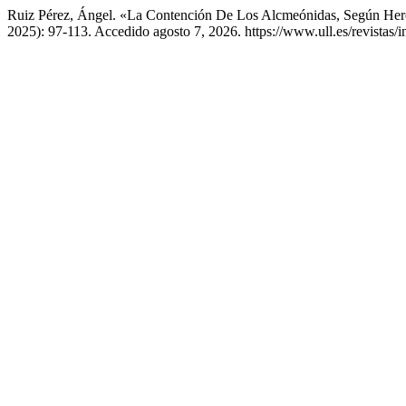
Ruiz Pérez, Ángel. «La Contención De Los Alcmeónidas, Según Her
2025): 97-113. Accedido agosto 7, 2026. https://www.ull.es/revistas/i