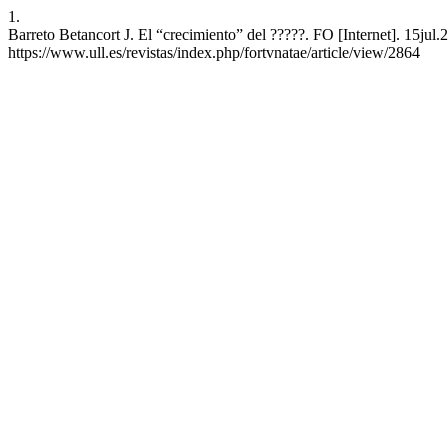
1.
Barreto Betancort J. El “crecimiento” del ?????. FO [Internet]. 15jul
https://www.ull.es/revistas/index.php/fortvnatae/article/view/2864