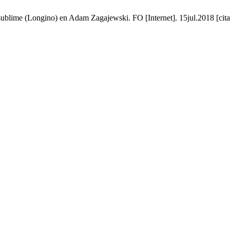
sublime (Longino) en Adam Zagajewski. FO [Internet]. 15jul.2018 [cit