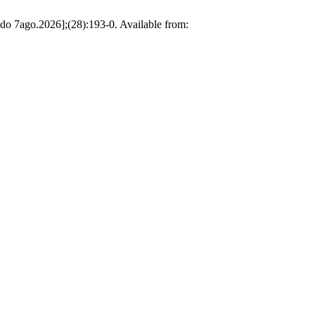
ado 7ago.2026];(28):193-0. Available from: