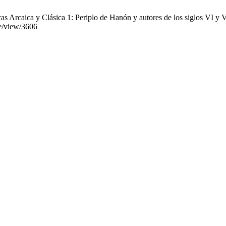
s Arcaica y Clásica 1: Periplo de Hanón y autores de los siglos VI y V
le/view/3606