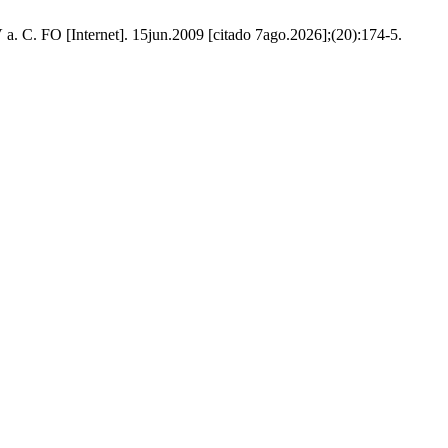
 a. C. FO [Internet]. 15jun.2009 [citado 7ago.2026];(20):174-5.