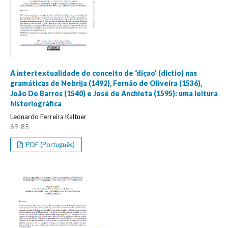
A intertextualidade do conceito de ‘diçao’ (dictio) nas
gramáticas de Nebrija (1492), Fernão de Oliveira (1536),
João De Barros (1540) e José de Anchieta (1595): uma leitura
historiográfica
Leonardo Ferreira Kaltner
69-85
PDF (Português)