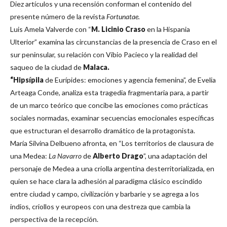
Diez artículos y una recensión conforman el contenido del
presente número de la revista
Fortunatae.
Luis Amela Valverde con “
M. Licinio Craso
en la Hispania
Ulterior” examina las circunstancias de la presencia de Craso en el
sur peninsular, su relación con Vibio Pacieco y la realidad del
saqueo de la ciudad de
Malaca.
“Hipsípila
de Eurípides: emociones y agencia femenina”, de Evelia
Arteaga Conde, analiza esta tragedia fragmentaria para, a partir
de un marco teórico que concibe las emociones como prácticas
sociales normadas, examinar secuencias emocionales específicas
que estructuran el desarrollo dramático de la protagonista.
María Silvina Delbueno afronta, en “Los territorios de clausura de
una Medea:
La Navarro
de
Alberto Drago
”, una adaptación del
personaje de Medea a una criolla argentina desterritorializada, en
quien se hace clara la adhesión al paradigma clásico escindido
entre ciudad y campo, civilización y barbarie y se agrega a los
indios, criollos y europeos con una destreza que cambia la
perspectiva de la recepción.