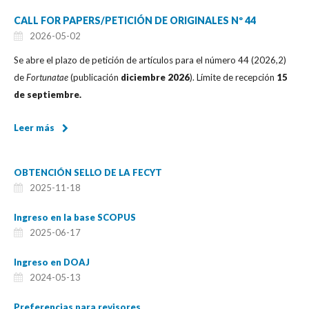
CALL FOR PAPERS/PETICIÓN DE ORIGINALES Nº 44
2026-05-02
Se abre el plazo de petición de artículos para el número 44 (2026,2)
de
Fortunatae
(publicación
diciembre 2026
). Límite de recepción
15
de
septiembre.
Leer más
OBTENCIÓN SELLO DE LA FECYT
2025-11-18
Ingreso en la base SCOPUS
2025-06-17
Ingreso en DOAJ
2024-05-13
Preferencias para revisores