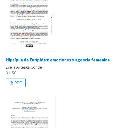
Hipsípila de Eurípides: emociones y agencia femenina
Evelia Arteaga Conde
31-50
PDF