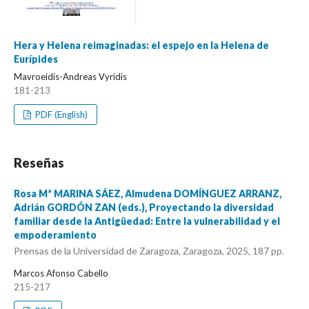
Hera y Helena reimaginadas: el espejo en la Helena de
Eurípides
Mavroeidis-Andreas Vyridis
181-213
PDF (English)
Reseñas
Rosa Mª MARINA SÁEZ, Almudena DOMÍNGUEZ ARRANZ,
Adrián GORDÓN ZAN (eds.), Proyectando la diversidad
familiar desde la Antigüedad: Entre la vulnerabilidad y el
empoderamiento
Prensas de la Universidad de Zaragoza, Zaragoza, 2025, 187 pp.
Marcos Afonso Cabello
215-217