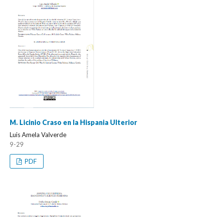
M. Licinio Craso en la Hispania Ulterior
Luis Amela Valverde
9-29
PDF