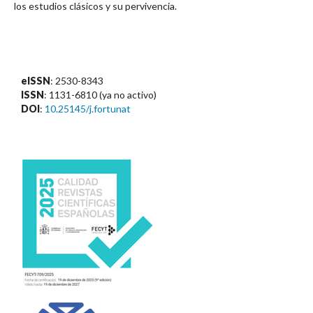
los estudios clásicos y su pervivencia.
eISSN
: 2530-8343
ISSN
: 1131-6810 (ya no activo)
DOI
:
10.25145/j.fortunat