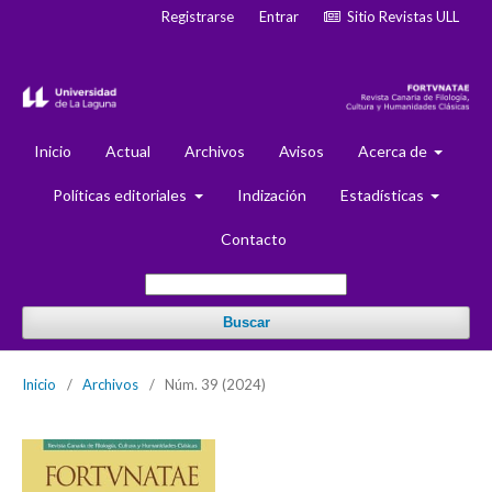
Registrarse
Entrar
Sitio Revistas ULL
Inicio
Actual
Archivos
Avisos
Acerca de
Políticas editoriales
Indización
Estadísticas
Contacto
Buscar
Inicio
/
Archivos
/
Núm. 39 (2024)