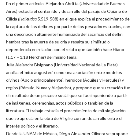
En el primer artículo, Alejandro Abritta (Universidad de Buenos
Aires) estudia el contenido y desarrollo del pasaje de Opiano de
Cilicia
(Halieutica
5.519-588) en el que explica el procedimiento de
la captura de los delfines por parte de los pescadores tracios, con
una descripción altamente humanizada del sacrificio del delfín
hembra tras la muerte de su cría y resalta su similitud o
dependencia en relación con el relato que también hace Eliano
(1.17 = 1.18 Hercher) del mismo tema.
Julia Alejandra Bisignano (Universidad Nacional de La Plata),
analiza el ‘mito augusteo’ como una asociación entre modelos
divinos (Apolo principalmente), heroicos (Aquiles y Hércules) y
regios (Rómulo, Numa y Alejandro), y propone que su creación fue
el resultado de un proceso social que se fue imponiendo a partir
de imágenes, ceremonias, actos públicos o también de la
literatura. El trabajo estudia el procedimiento de mitologización
que se aprecia en la obra de Virgilio con un desarrollo entre el
interés político y el literario.
Desde la UNAM de México, Diego Alexander Olivera se propone