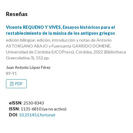
Reseñas
Vicente REQUENO Y VIVES, Ensayos históricos para el
restablecimiento de la música de los antiguos griegos
edición bilingüe; edición, introducción y notas de Antonio
ASTORGANO ABAJO y Fuensanta GARRIDO DOMENÉ,
Universidad de Córdoba (UCOPress), Córdoba, 2022 (Bibliotheca
Graecolatina 3), 552 pp.
Juan Antonio López Férez
89-91
PDF
eISSN
: 2530-8343
ISSN
: 1131-6810 (ya no activo)
DOI
:
10.25145/j.fortunat