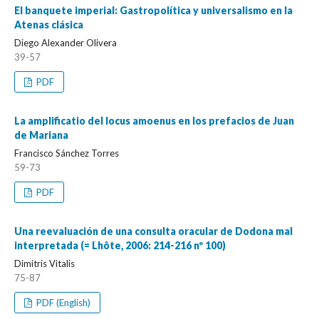
El banquete imperial: Gastropolítica y universalismo en la
Atenas clásica
Diego Alexander Olivera
39-57
PDF
La amplificatio del locus amoenus en los prefacios de Juan
de Mariana
Francisco Sánchez Torres
59-73
PDF
Una reevaluación de una consulta oracular de Dodona mal
interpretada (= Lhôte, 2006: 214-216 nº 100)
Dimitris Vitalis
75-87
PDF (English)