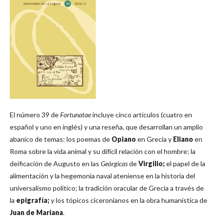
El número 39 de
Fortunatae
incluye cinco artículos (cuatro en
español y uno en inglés) y una reseña, que desarrollan un amplio
abanico de temas: los poemas de
Opiano
en Grecia y
Eliano
en
Roma sobre la vida animal y su difícil relación con el hombre; la
deificación de Augusto en las
Geórgicas
de
Virgilio;
el papel de la
alimentación y la hegemonía naval ateniense en la historia del
universalismo político; la tradición oracular de Grecia a través de
la
epigrafía;
y los tópicos ciceronianos en la obra humanística de
Juan de Mariana
.