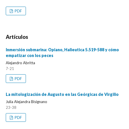
PDF
Artículos
Inmersión submarina: Opiano, Halieutica 5.519-588 y cómo
empatizar con los peces
Alejandro Abritta
7-21
PDF
La mitologización de Augusto en las Geórgicas de Virgilio
Julia Alejandra Bisignano
23-38
PDF