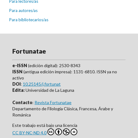
Para lectores/as
Para autores/as
Para bibliotecarios/as
Fortunatae
e-ISSN
(edición digital): 2530-8343
ISSN
(antigua edición impresa): 1131-6810. ISSN ya no
activo
DOI
:
10.25145/j.fortunat
Edita:
Universidad de La Laguna
Contacto
:
Revista Fortunatae
Departamento de Filología Clásica, Francesa, Árabe y
Románica
Este trabajo está bajo una licencia
CC BY-NC-ND 4.0