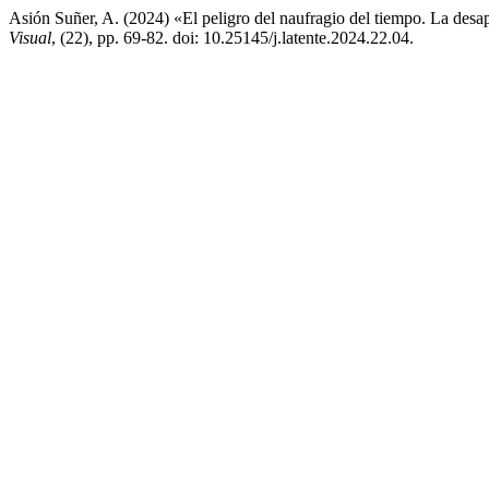
Asión Suñer, A. (2024) «El peligro del naufragio del tiempo. La des
Visual
, (22), pp. 69-82. doi: 10.25145/j.latente.2024.22.04.