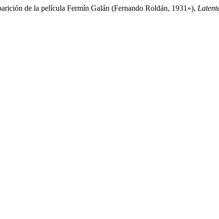
aparición de la película Fermín Galán (Fernando Roldán, 1931»),
Latente