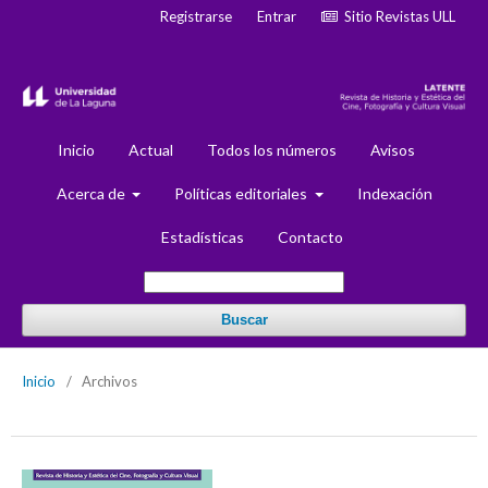
Registrarse
Entrar
Sitio Revistas ULL
Inicio
Actual
Todos los números
Avisos
Acerca de
Políticas editoriales
Indexación
Estadísticas
Contacto
Buscar
Inicio
/
Archivos