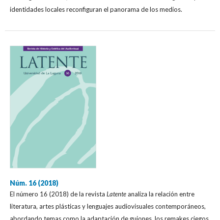
identidades locales reconfiguran el panorama de los medios.
Núm. 16 (2018)
El número 16 (2018) de la revista
Latente
analiza la relación entre
literatura, artes plásticas y lenguajes audiovisuales contemporáneos,
abordando temas como la adaptación de guiones, los remakes ciegos