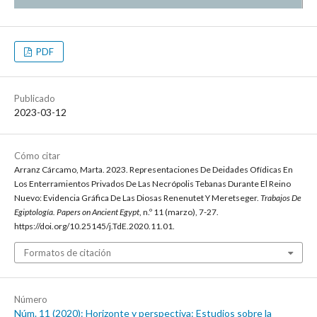
PDF
Publicado
2023-03-12
Cómo citar
Arranz Cárcamo, Marta. 2023. Representaciones De Deidades Ofídicas En
Los Enterramientos Privados De Las Necrópolis Tebanas Durante El Reino
Nuevo: Evidencia Gráfica De Las Diosas Renenutet Y Meretseger.
Trabajos De
Egiptología. Papers on Ancient Egypt
, n.º 11 (marzo), 7-27.
https://doi.org/10.25145/j.TdE.2020.11.01.
Formatos de citación
Número
Núm. 11 (2020): Horizonte y perspectiva: Estudios sobre la