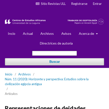
Sitio Revistas ULL
Registrarse
Entrar
Incio
Actual
Archivos
Avisos
Acerca de
Directrices de autoría
Buscar
Inicio
/
Archivos
/
Núm. 11 (2020): Horizonte y perspectiva: Estudios sobre la
civilización egipcia antigua
/
Artículos
Representaciones de deidades