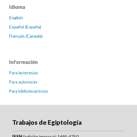
Idioma
English
Español (España)
Français (Canada)
Información
Para lectores/as
Para autores/as
Para bibliotecarios/as
Trabajos de Egiptología
ISSN
(edición impresa): 1695-4750