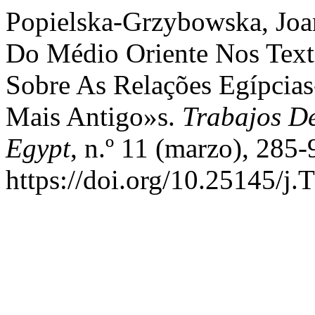
Popielska-Grzybowska, Joa
Do Médio Oriente Nos Text
Sobre As Relações Egípcias
Mais Antigo»s.
Trabajos De
Egypt
, n.º 11 (marzo), 285-
https://doi.org/10.25145/j.