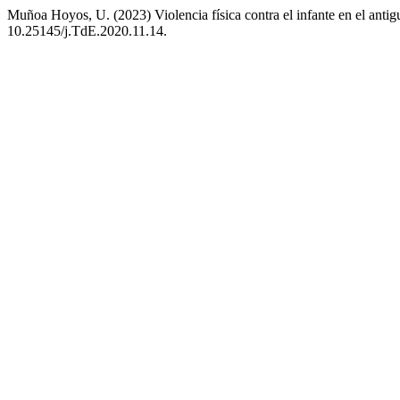
Muñoa Hoyos, U. (2023) Violencia física contra el infante en el antig
10.25145/j.TdE.2020.11.14.