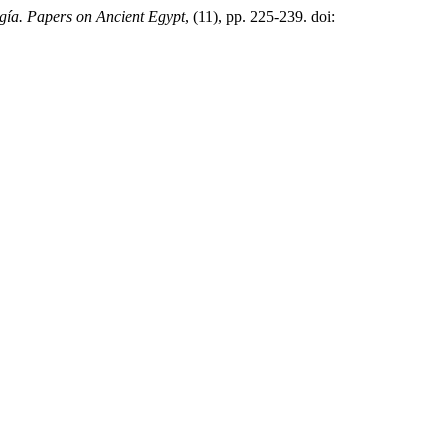
gía. Papers on Ancient Egypt
, (11), pp. 225-239. doi: