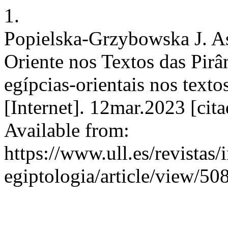
1.
Popielska-Grzybowska J. A
Oriente nos Textos das Pirâ
egípcias-orientais nos texto
[Internet]. 12mar.2023 [cit
Available from:
https://www.ull.es/revistas/
egiptologia/article/view/50