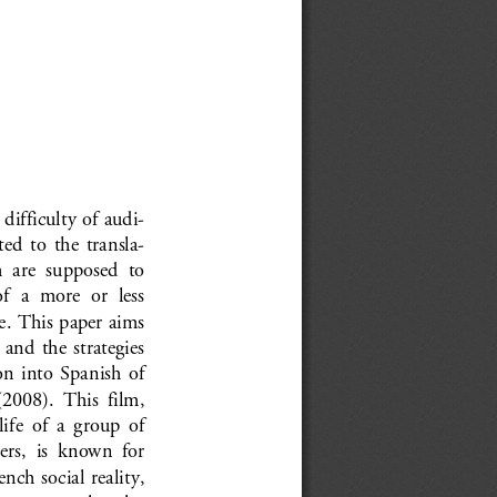
ifficulty of audi-
ted  to  the  transla-
  are  supposed  to  
f  a  more  or  less  
e. This paper aims 
  and  the  strategies  
n  into  Spanish  of  
 (2008).  This  film,  
ife  of  a  group  of  
ers,  is  known  for  
ench social reality, 