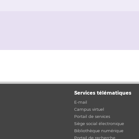
Services télématiques
E-mail
Campus virtuel
Portail de services
Siège social électronique
Bibliothèque numérique
Portail de recherche