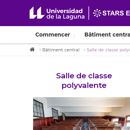
Location d'installatio
Commencer
Bâtiment centra
Bâtiment central
Salle de classe poly
Salle de classe
polyvalente