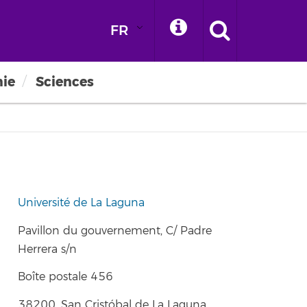
FR
ie
Sciences
Université de La Laguna
Pavillon du gouvernement, C/ Padre
Herrera s/n
Boîte postale 456
38200, San Cristóbal de La Laguna