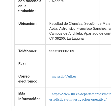
con docencia
- Álgebra
en la
titulación:
Ubicación:
Facultad de Ciencias. Sección de Mate
Avda. Astrofísico Francisco Sánchez, s
Campus de Anchieta. Apartado de corr
CP 38200, La Laguna
Teléfono/s:
922318660/169
Fax:
-
Correo
matestio@ull.es
electrónico:
Más
https://www.ull.es/departamentos/mat
información:
estadistica-e-investigacion-operativa/