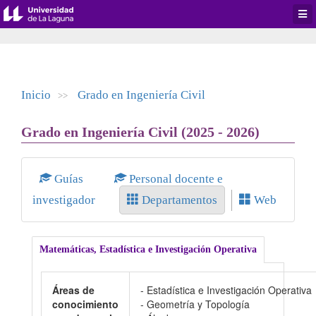
Desp
men
de
aplic
Inicio
Grado en Ingeniería Civil
>>
Grado en Ingeniería Civil (2025 - 2026)
Guías
Personal docente e
investigador
Departamentos
Web
Matemáticas, Estadística e Investigación Operativa
Áreas de
- Estadística e Investigación Operativa
conocimiento
- Geometría y Topología