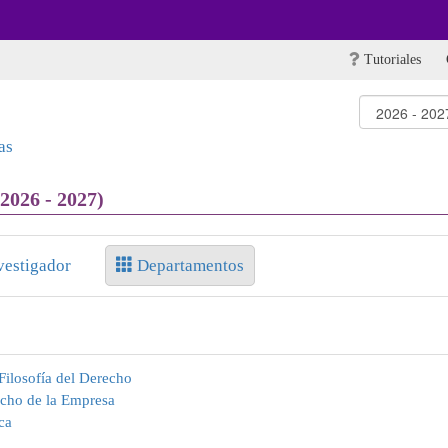
Tutoriales
as
2026 - 2027)
vestigador
Departamentos
Filosofía del Derecho
echo de la Empresa
ca