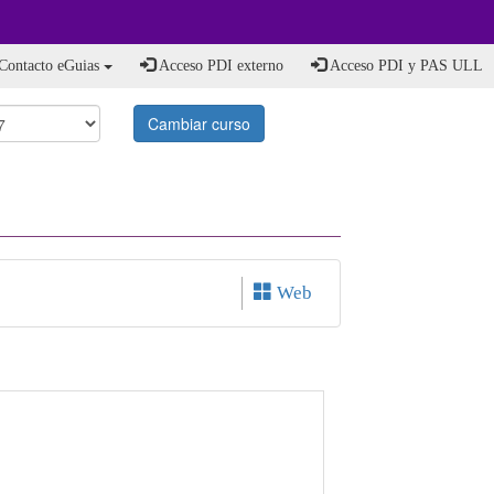
Contacto eGuias
Acceso PDI externo
Acceso PDI y PAS ULL
Cambiar curso
Web