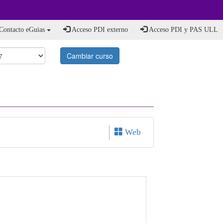
Contacto eGuias
Acceso PDI externo
Acceso PDI y PAS ULL
Cambiar curso
Web