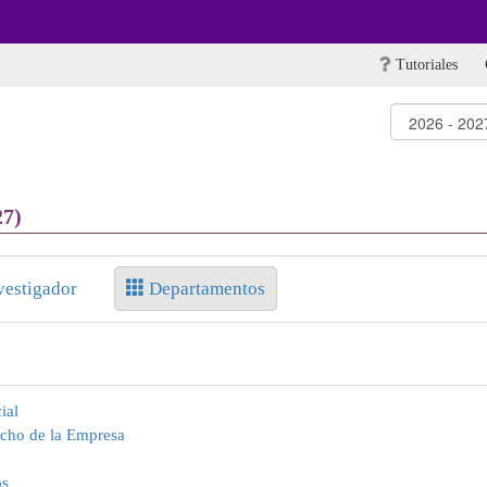
Tutoriales
27)
vestigador
Departamentos
ial
echo de la Empresa
os