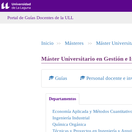
Portal de Guías Docentes de la ULL
Inicio
Másteres
Máster Universit
>>
>>
Máster Universitario en Gestión e I
Guías
Personal docente e in
Departamentos
Economía Aplicada y Métodos Cuantitativ
Ingeniería Industrial
Química Orgánica
Técnicas y Proyectos en Ingeniería y Arqui