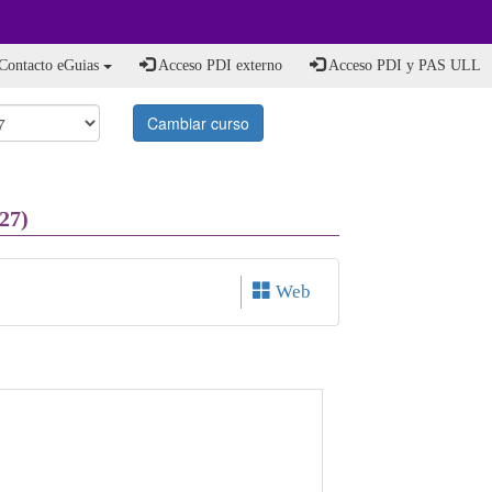
Contacto eGuias
Acceso PDI externo
Acceso PDI y PAS ULL
Cambiar curso
27)
Web