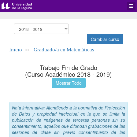
Desp
men
de
aplic
Cambiar curso
Inicio
Graduado/a en Matemáticas
>>
Trabajo Fin de Grado
(Curso Académico 2018 - 2019)
Mostrar Todo
Nota informativa: Atendiendo a la normativa de Protección
de Datos y propiedad intelectual en la que se limita la
publicación de imágenes de terceras personas sin su
consentimiento, aquellos que difundan grabaciones de las
sesiones de clase sin previo consentimiento de las