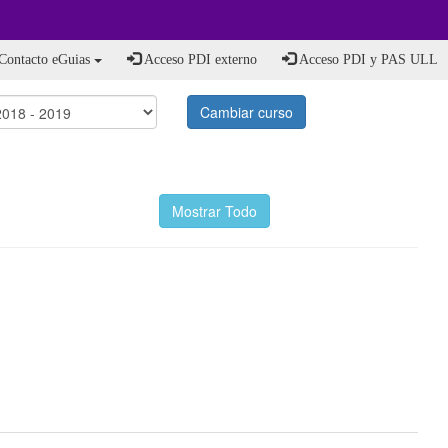
Contacto eGuias
Acceso PDI externo
Acceso PDI y PAS ULL
Cambiar curso
Mostrar Todo