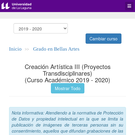
Desp
men
de
aplic
Cambiar curso
Inicio
Grado en Bellas Artes
>>
Creación Artística III (Proyectos
Transdisciplinares)
(Curso Académico 2019 - 2020)
Mostrar Todo
Nota informativa: Atendiendo a la normativa de Protección
de Datos y propiedad intelectual en la que se limita la
publicación de imágenes de terceras personas sin su
consentimiento, aquellos que difundan grabaciones de las