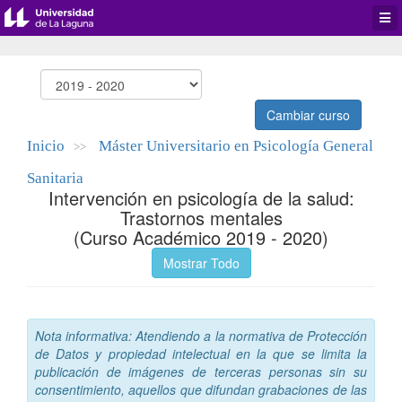
Desp
men
de
aplic
Cambiar curso
Inicio
Máster Universitario en Psicología General
>>
Sanitaria
Intervención en psicología de la salud:
Trastornos mentales
(Curso Académico 2019 - 2020)
Mostrar Todo
Nota informativa: Atendiendo a la normativa de Protección
de Datos y propiedad intelectual en la que se limita la
publicación de imágenes de terceras personas sin su
consentimiento, aquellos que difundan grabaciones de las