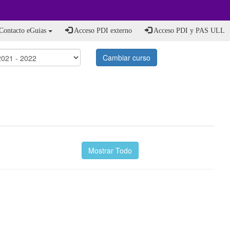
Contacto eGuias
Acceso PDI externo
Acceso PDI y PAS ULL
Cambiar curso
Mostrar Todo