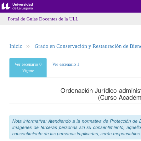
Portal de Guías Docentes de la ULL
Inicio
Grado en Conservación y Restauración de Biene
>>
Ver escenario 0
Ver escenario 1
Vigente
Ordenación Jurídico-administ
(Curso Académ
Nota informativa: Atendiendo a la normativa de Protección de Da
imágenes de terceras personas sin su consentimiento, aquello
consentimiento de las personas implicadas, serán responsables a