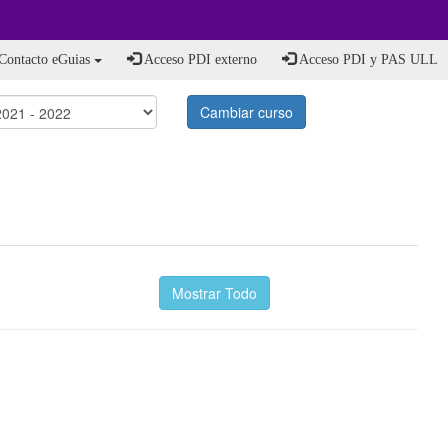
Contacto eGuias
Acceso PDI externo
Acceso PDI y PAS ULL
Cambiar curso
Mostrar Todo