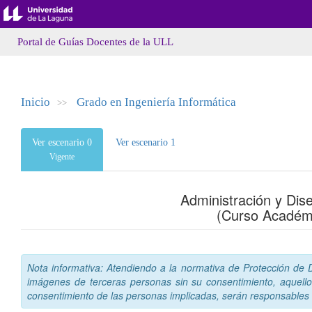
Portal de Guías Docentes de la ULL
Inicio
Grado en Ingeniería Informática
>>
Ver escenario 0
Ver escenario 1
Vigente
Administración y Di
(Curso Académ
Nota informativa: Atendiendo a la normativa de Protección de Da
imágenes de terceras personas sin su consentimiento, aquello
consentimiento de las personas implicadas, serán responsables a