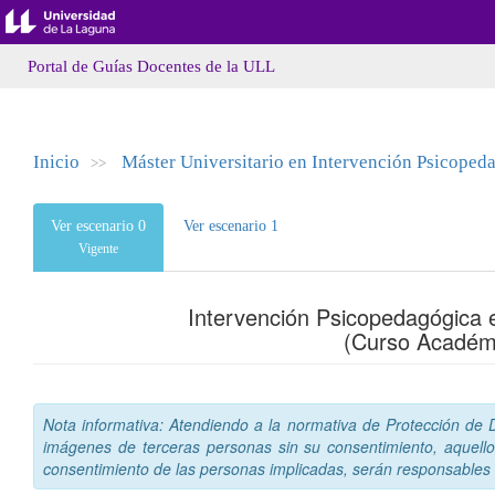
Portal de Guías Docentes de la ULL
Inicio
Máster Universitario en Intervención Psicoped
>>
Ver escenario 0
Ver escenario 1
Vigente
Intervención Psicopedagógica e
(Curso Académ
Nota informativa: Atendiendo a la normativa de Protección de Da
imágenes de terceras personas sin su consentimiento, aquello
consentimiento de las personas implicadas, serán responsables a