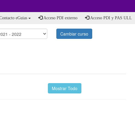
Contacto eGuias
Acceso PDI externo
Acceso PDI y PAS ULL
Cambiar curso
Mostrar Todo