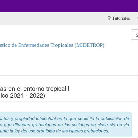
Tutoriales
nóstico de Enfermedades Tropicales (MIDETROP)
s en el entorno tropical I
ico 2021 - 2022)
tos y propiedad intelectual en la que se limita la publicación de
s que difundan grabaciones de las sesiones de clase sin previo
nte la ley del uso prohibido de las citadas grabaciones.