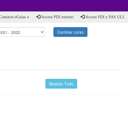
Contacto eGuias
Acceso PDI externo
Acceso PDI y PAS ULL
Cambiar curso
Mostrar Todo