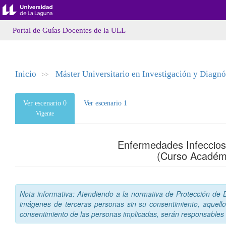
Portal de Guías Docentes de la ULL
Inicio
Máster Universitario en Investigación y Diag
>>
Ver escenario 0
Ver escenario 1
Vigente
Enfermedades Infecciosa
(Curso Académ
Nota informativa: Atendiendo a la normativa de Protección de Da
imágenes de terceras personas sin su consentimiento, aquello
consentimiento de las personas implicadas, serán responsables a