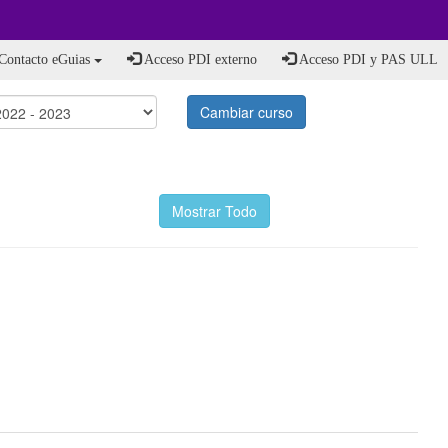
Contacto eGuias
Acceso PDI externo
Acceso PDI y PAS ULL
Cambiar curso
Mostrar Todo