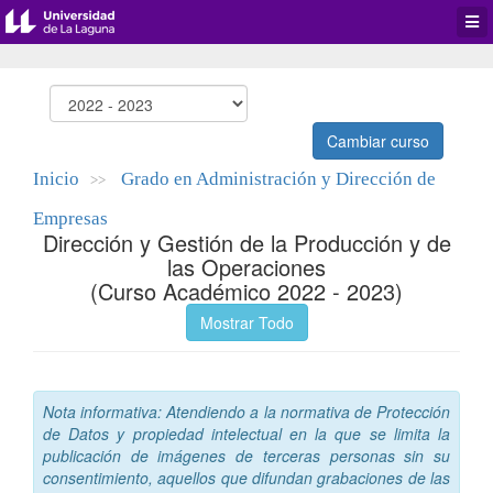
Desp
men
de
aplic
Cambiar curso
Inicio
Grado en Administración y Dirección de
>>
Empresas
Dirección y Gestión de la Producción y de
las Operaciones
(Curso Académico 2022 - 2023)
Mostrar Todo
Nota informativa: Atendiendo a la normativa de Protección
de Datos y propiedad intelectual en la que se limita la
publicación de imágenes de terceras personas sin su
consentimiento, aquellos que difundan grabaciones de las