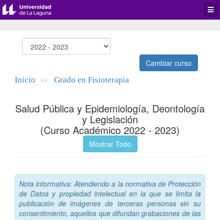
Desp
men
de
aplic
Cambiar curso
Inicio
Grado en Fisioterapia
>>
Salud Pública y Epidemiología, Deontología
y Legislación
(Curso Académico 2022 - 2023)
Mostrar Todo
Nota informativa: Atendiendo a la normativa de Protección
de Datos y propiedad intelectual en la que se limita la
publicación de imágenes de terceras personas sin su
consentimiento, aquellos que difundan grabaciones de las