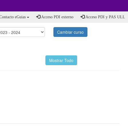
Contacto eGuias
Acceso PDI externo
Acceso PDI y PAS ULL
Cambiar curso
Mostrar Todo