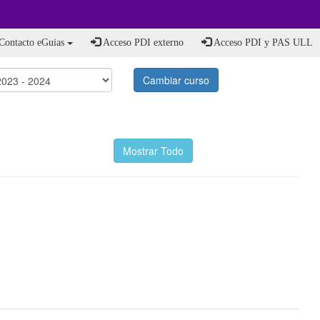
Contacto eGuias
Acceso PDI externo
Acceso PDI y PAS ULL
Cambiar curso
Mostrar Todo