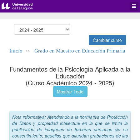
Desp
men
de
aplic
Cambiar curso
Inicio
Grado en Maestro en Educación Primaria
>>
Fundamentos de la Psicología Aplicada a la
Educación
(Curso Académico 2024 - 2025)
Mostrar Todo
Nota informativa: Atendiendo a la normativa de Protección
de Datos y propiedad intelectual en la que se limita la
publicación de imágenes de terceras personas sin su
consentimiento, aquellos que difundan grabaciones de las