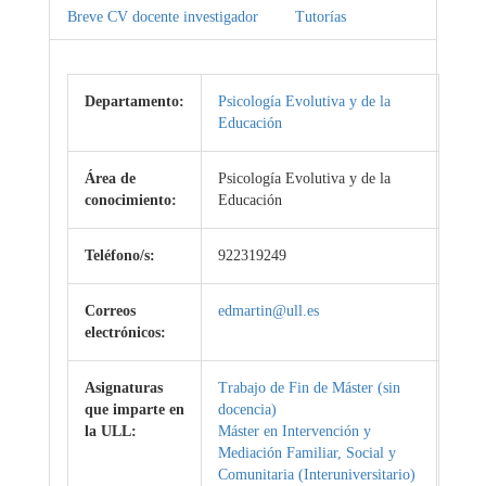
Breve CV docente investigador
Tutorías
Departamento:
Psicología Evolutiva y de la
Educación
Área de
Psicología Evolutiva y de la
conocimiento:
Educación
Teléfono/s:
922319249
Correos
edmartin@ull.es
electrónicos:
Asignaturas
Trabajo de Fin de Máster (sin
que imparte en
docencia)
la ULL:
Máster en Intervención y
Mediación Familiar, Social y
Comunitaria (Interuniversitario)