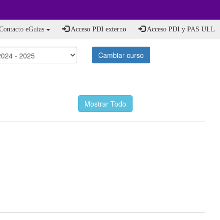
Contacto eGuias
Acceso PDI externo
Acceso PDI y PAS ULL
Cambiar curso
Mostrar Todo