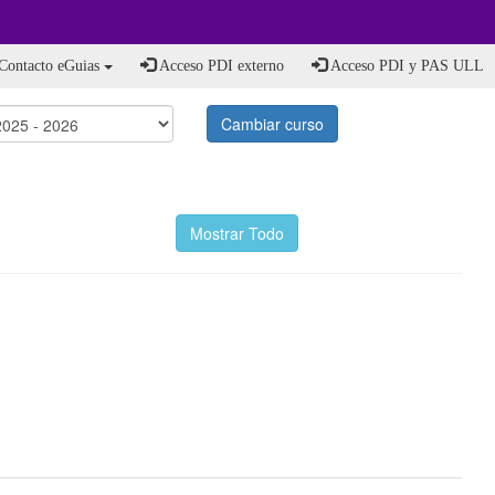
Contacto eGuias
Acceso PDI externo
Acceso PDI y PAS ULL
Cambiar curso
Mostrar Todo