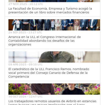
27 NOV 2025 - 10:12 UTC
La Facultad de Economía, Empresa y Turismo acogió la
presentación de un libro sobre mercados financieros
24 SEP 2025 - 13:27 UTC
Arranca en la ULL el Congreso Internacional de
Contabilidad abordando los desafíos de las
organizaciones
09 APR 2025 - 09:10 UTC
El catedrático de la ULL Francisco Ramos, nombrado
vocal primero del Consejo Canario de Defensa de la
Competencia
30 OCT 2024 - 12:47 UTC
Los trabajadores remotos usuarios de Airbnb en estancias