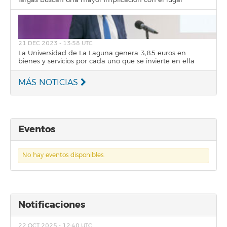
largas buscan una mayor implicación con el lugar
21 DEC 2023 - 13:58 UTC
La Universidad de La Laguna genera 3,85 euros en
bienes y servicios por cada uno que se invierte en ella
MÁS NOTICIAS
Eventos
No hay eventos disponibles.
Notificaciones
22 OCT 2025 - 12:40 UTC