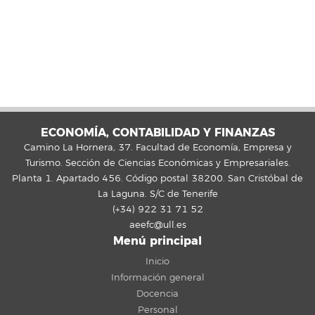
ECONOMÍA, CONTABILIDAD Y FINANZAS
Camino La Hornera, 37. Facultad de Economía, Empresa y
Turismo. Sección de Ciencias Económicas y Empresariales.
Planta 1. Apartado 456. Código postal 38200. San Cristóbal de
La Laguna. S/C de Tenerife
(+34) 922 31 71 52
aeefc@ull.es
Menú principal
Inicio
Información general
Docencia
Personal