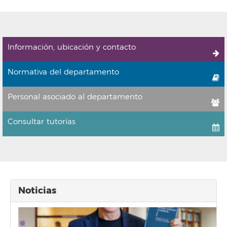
Información, ubicación y contacto
Normativa del departamento
Personal asociado al departamento
Consultar tutorías
Noticias