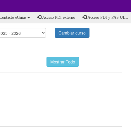
Contacto eGuias
Acceso PDI externo
Acceso PDI y PAS ULL
Cambiar curso
Mostrar Todo