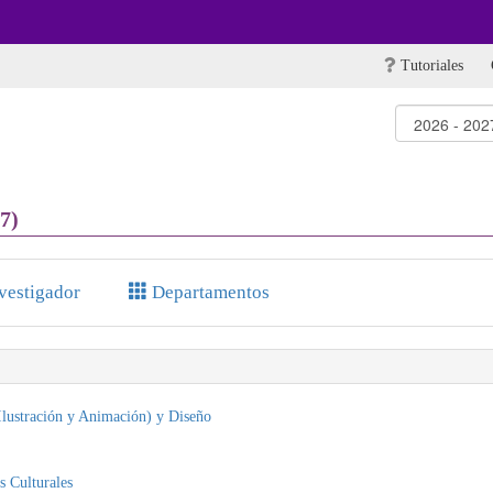
Tutoriales
7)
nvestigador
Departamentos
Ilustración y Animación) y Diseño
s Culturales