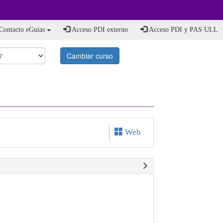
Contacto eGuias
Acceso PDI externo
Acceso PDI y PAS ULL
Cambiar curso
Web