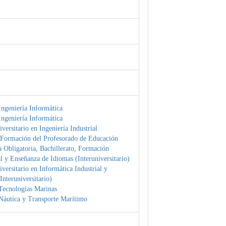
ngeniería Informática
ngeniería Informática
versitario en Ingeniería Industrial
 Formación del Profesorado de Educación
 Obligatoria, Bachillerato, Formación
l y Enseñanza de Idiomas (Interuniversitario)
versitario en Informática Industrial y
Interuniversitario)
Tecnologías Marinas
Náutica y Transporte Marítimo