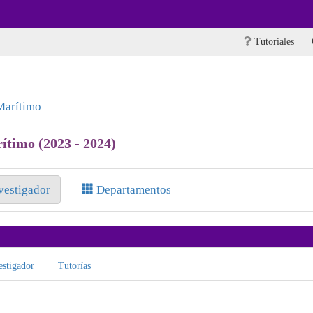
Tutoriales
Marítimo
ítimo (2023 - 2024)
nvestigador
Departamentos
stigador
Tutorías