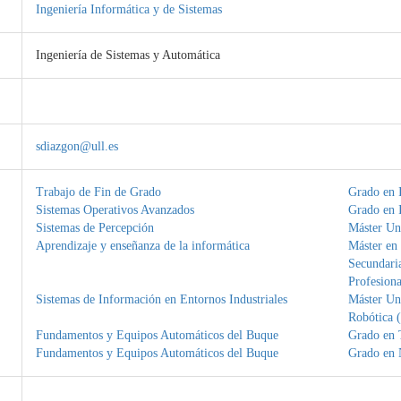
Ingeniería Informática y de Sistemas
Ingeniería de Sistemas y Automática
sdiazgon@ull.es
Trabajo de Fin de Grado
Grado en I
Sistemas Operativos Avanzados
Grado en I
Sistemas de Percepción
Máster Uni
Aprendizaje y enseñanza de la informática
Máster en
Secundaria
Profesiona
Sistemas de Información en Entornos Industriales
Máster Uni
Robótica (
Fundamentos y Equipos Automáticos del Buque
Grado en 
Fundamentos y Equipos Automáticos del Buque
Grado en 