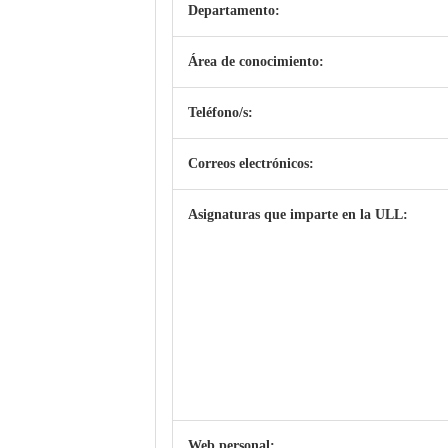
Departamento:
Área de conocimiento:
Teléfono/s:
Correos electrónicos:
Asignaturas que imparte en la ULL:
Web personal: