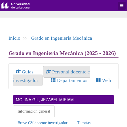
Desp
men
de
aplic
Inicio
Grado en Ingeniería Mecánica
>>
Grado en Ingeniería Mecánica (2025 - 2026)
Guías
Personal docente e
investigador
Departamentos
Web
MOLINA GIL, JEZABEL MIRIAM
Información general
Breve CV docente investigador
Tutorías