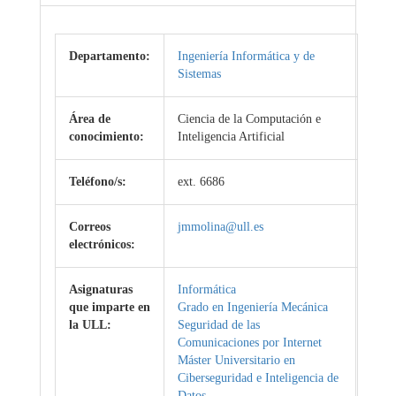
Departamento:
Ingeniería Informática y de
Sistemas
Área de
Ciencia de la Computación e
conocimiento:
Inteligencia Artificial
Teléfono/s:
ext. 6686
Correos
jmmolina@ull.es
electrónicos:
Asignaturas
Informática
que imparte en
Grado en Ingeniería Mecánica
la ULL:
Seguridad de las
Comunicaciones por Internet
Máster Universitario en
Ciberseguridad e Inteligencia de
Datos