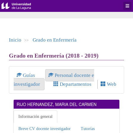
Desp
men
de
aplic
Inicio
Grado en Enfermería
>>
Grado en Enfermería (2018 - 2019)
Guías
Personal docente e
investigador
Departamentos
Web
RIJO HERNANDEZ, MARIA DEL CARMEN
Información general
Breve CV docente investigador
Tutorías