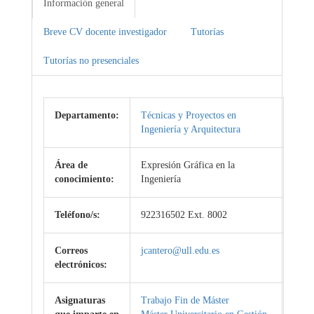
Información general
Breve CV docente investigador
Tutorías
Tutorías no presenciales
Departamento:
Técnicas y Proyectos en
Ingeniería y Arquitectura
Área de
Expresión Gráfica en la
conocimiento:
Ingeniería
Teléfono/s:
922316502 Ext. 8002
Correos
jcantero@ull.edu.es
electrónicos:
Asignaturas
Trabajo Fin de Máster