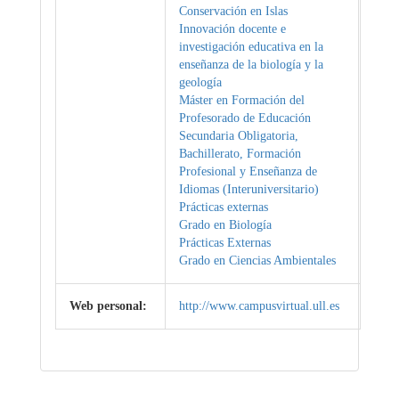
Conservación en Islas
Innovación docente e
investigación educativa en la
enseñanza de la biología y la
geología
Máster en Formación del
Profesorado de Educación
Secundaria Obligatoria,
Bachillerato, Formación
Profesional y Enseñanza de
Idiomas (Interuniversitario)
Prácticas externas
Grado en Biología
Prácticas Externas
Grado en Ciencias Ambientales
Web personal:
http://www.campusvirtual.ull.es