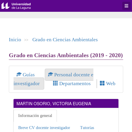
Desp
men
de
aplic
Inicio
Grado en Ciencias Ambientales
>>
Grado en Ciencias Ambientales (2019 - 2020)
Guías
Personal docente e
investigador
Departamentos
Web
MARTIN OSORIO, VICTORIA EUGENIA
Información general
Breve CV docente investigador
Tutorías