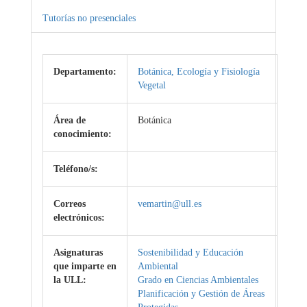
Tutorías no presenciales
Departamento:
Botánica, Ecología y Fisiología
Vegetal
Área de
Botánica
conocimiento:
Teléfono/s:
Correos
vemartin@ull.es
electrónicos:
Asignaturas
Sostenibilidad y Educación
que imparte en
Ambiental
la ULL:
Grado en Ciencias Ambientales
Planificación y Gestión de Áreas