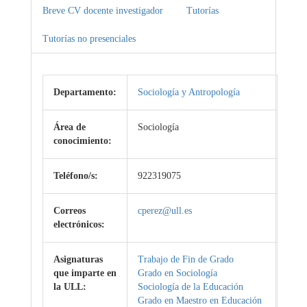
Breve CV docente investigador
Tutorías
Tutorías no presenciales
Departamento:
Sociología y Antropología
Área de
Sociología
conocimiento:
Teléfono/s:
922319075
Correos
cperez@ull.es
electrónicos:
Asignaturas
Trabajo de Fin de Grado
que imparte en
Grado en Sociología
la ULL:
Sociología de la Educación
Grado en Maestro en Educación